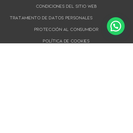
Condiciones del sitio web
TRATAMIENTO DE DATOS PERSONALES
PROTECCIÓN AL CONSUMIDOR
Política de cookies
DERECHO DE RETRACTO
¡SUSCRÍBETE A NUESTRO BOLETÍN Y ENTÉRATE DE
TODO LO NUEVO!
SUSCRÍBETE
REDES SOCIALES