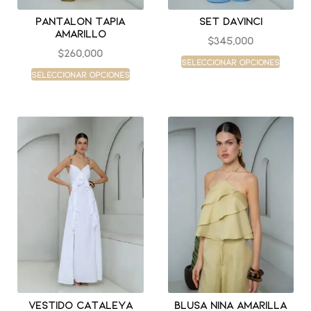
Pantalon tapia
Set davinci
amarillo
$
345,000
$
260,000
Seleccionar opciones
Seleccionar opciones
Vestido cataleya
Blusa nina amarilla