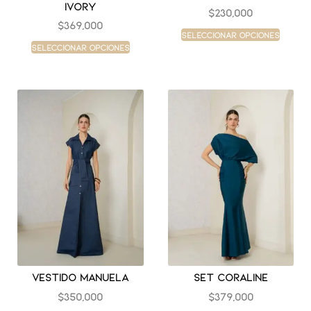
ivory
$
230,000
$
369,000
Seleccionar opciones
Seleccionar opciones
Vestido manuela
Set coraline
$
350,000
$
379,000