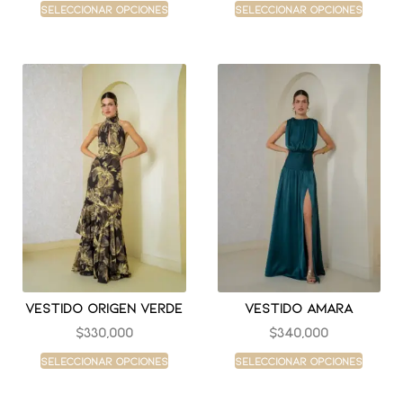
Seleccionar opciones
Seleccionar opciones
Vestido origen verde
Vestido amara
$
330,000
$
340,000
Seleccionar opciones
Seleccionar opciones