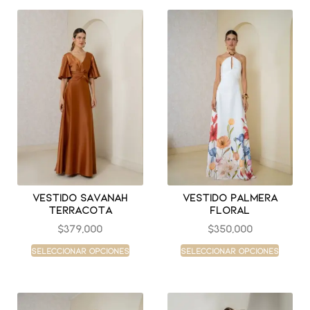
Vestido savanah
Vestido palmera
terracota
floral
$
379,000
$
350,000
Seleccionar opciones
Seleccionar opciones