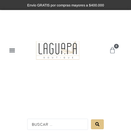
Envío GRATIS por compras mayores a $400.000
0