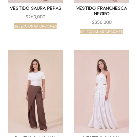
Vestido saura pepas
Vestido franchesca
negro
$
260,000
$
350,000
Seleccionar opciones
Seleccionar opciones