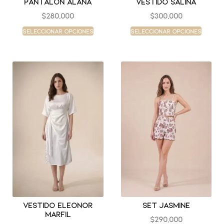
Pantalon alana
Vestido salina
$
280,000
$
300,000
Seleccionar opciones
Seleccionar opciones
Vestido eleonor
Set jasmine
marfil
$
290,000