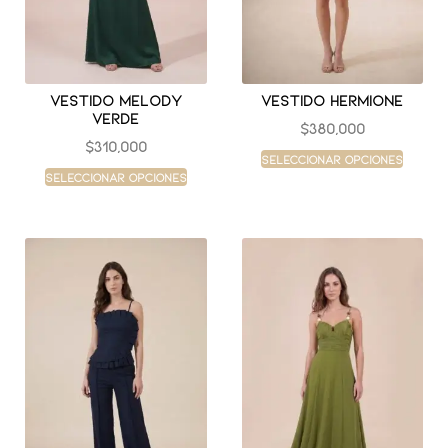
Vestido melody
Vestido hermione
verde
$
380,000
$
310,000
Seleccionar opciones
Seleccionar opciones