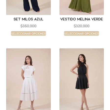
Set milos azul
Vestido melina verde
$
350,000
$
320,000
Seleccionar opciones
Seleccionar opciones