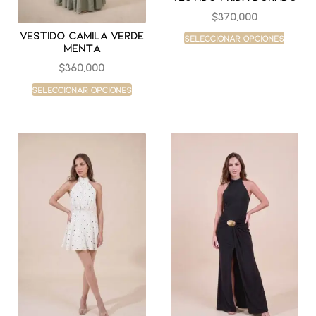
$
370,000
Vestido camila verde
Seleccionar opciones
menta
$
360,000
Seleccionar opciones