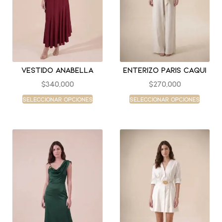
Vestido anabella
Enterizo paris caqui
$
340,000
$
270,000
Seleccionar opciones
Seleccionar opciones