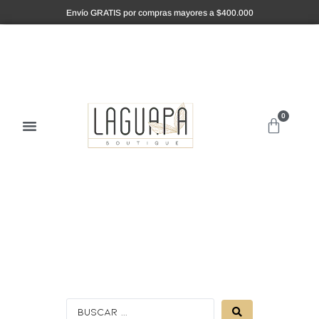
Envío GRATIS por compras mayores a $400.000
0