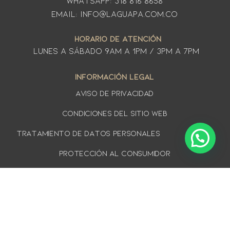
WhatsApp: 318 816 8658
Email: info@laguapa.com.co
HORARIO DE ATENCIÓN
LUNES A SÁbado 9am a 1pm / 3pm a 7pm
INFORMACIÓN LEGAL
AVISO DE PRIVACIDAD
Condiciones del sitio web
TRATAMIENTO DE DATOS PERSONALES
PROTECCIÓN AL CONSUMIDOR
Política de cookies
DERECHO DE RETRACTO
¡SUSCRÍBETE A NUESTRO BOLETÍN Y ENTÉRATE DE
TODO LO NUEVO!