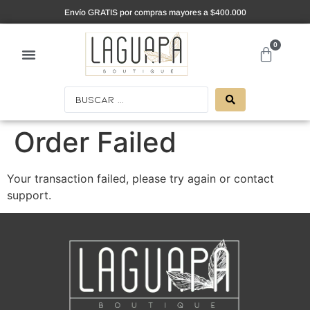
Envío GRATIS por compras mayores a $400.000
0
Order Failed
Your transaction failed, please try again or contact
support.