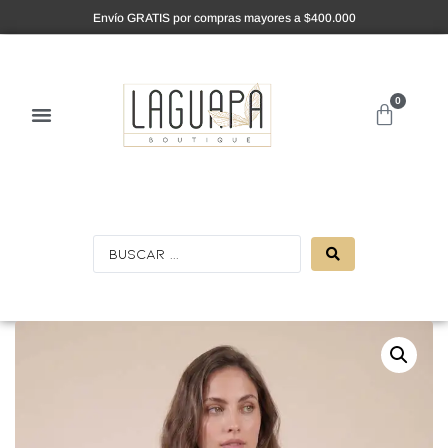
Envío GRATIS por compras mayores a $400.000
0