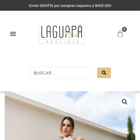
Envío GRATIS por compras mayores a $400.000
0