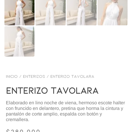
Inicio
/
ENTERIZOS
/ Enterizo tavolara
Enterizo Tavolara
Elaborado en lino noche de viena, hermoso escote halter
con fruncido en delantero, pretina que horma la cintura y
pantalón de corte amplio, espalda con botón y
cremallera.
$
280,000