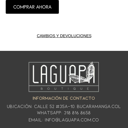
Comprar ahora
CAMBIOS Y DEVOLUCIONES
INFORMACIÓN DE CONTACTO
Ubicación: CALLE 52 #35A-10. Bucaramanga.Col
WhatsApp: 318 816 8658
Email: info@laguapa.com.co