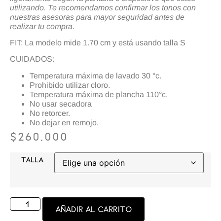
utilizando. Te recomendamos confirmar los tonos con
nuestras asesoras para mayor seguridad antes de
realizar tu compra.
FIT: La modelo mide 1.70 cm y está usando talla S
CUIDADOS:
Temperatura máxima de lavado 30 °c.
Prohibido utilizar cloro.
Temperatura máxima de plancha 110°c.
No usar secadora
No retorcer.
No dejar en remojo.
$
260,000
TALLA
Añadir al carrito