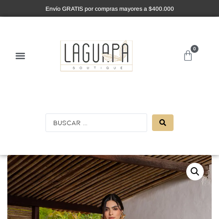
Envío GRATIS por compras mayores a $400.000
0