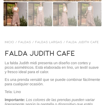
Inicio
/
FALDAS
/
Faldas Largas
/ Falda judith cafe
Falda Judith Cafe
La falda Judith midi presenta un diseño con cortes y
picos asimétricos. Está elaborada en lino, un textil suave
y fresco ideal para el calor.
Es una prenda versátil que se puede combinar fácilmente
para cualquier ocasión.
Tela: Lino
Importante:
Los colores de las prendas pueden variar
ligeramente según la pantalla o dispositivo que estés