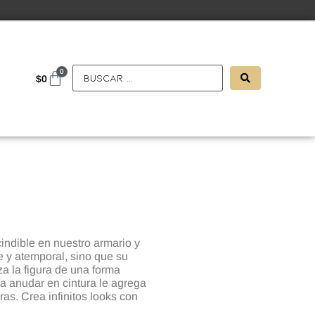
0
$
0
ndible en nuestro armario y
e y atemporal, sino que su
iza la figura de una forma
ra anudar en cintura le agrega
ras. Crea infinitos looks con