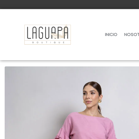
Inicio
Noso