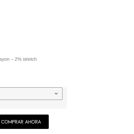
ayon – 2% stretch
Comprar ahora