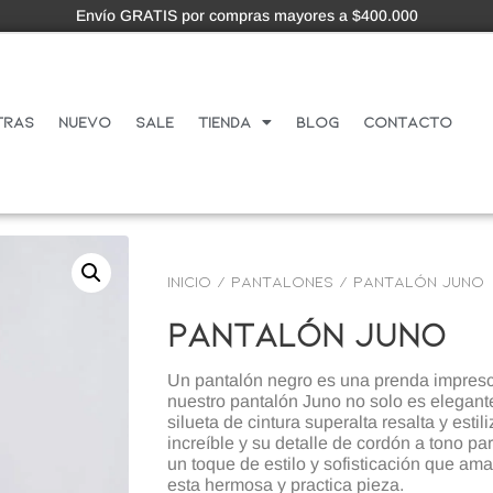
Envío GRATIS por compras mayores a $400.000
tras
Nuevo
Sale
Tienda
Blog
Contacto
Inicio
/
PANTALONES
/ Pantalón juno
Pantalón Juno
Un pantalón negro es una prenda impresci
nuestro pantalón Juno no solo es elegant
silueta de cintura superalta resalta y estil
increíble y su detalle de cordón a tono pa
un toque de estilo y sofisticación que ama
esta hermosa y practica pieza.