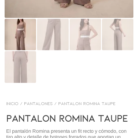
Inicio
/
PANTALONES
/ Pantalon romina taupe
Pantalon Romina Taupe
El pantalón Romina presenta un fit recto y cómodo, con
tiro alto y detalle de botones forrados que aportan un