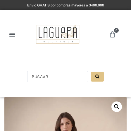
Envío GRATIS por compras mayores a $400.000
0