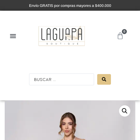
Envío GRATIS por compras mayores a $400.000
0