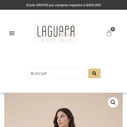
Envío GRATIS por compras mayores a $400.000
0