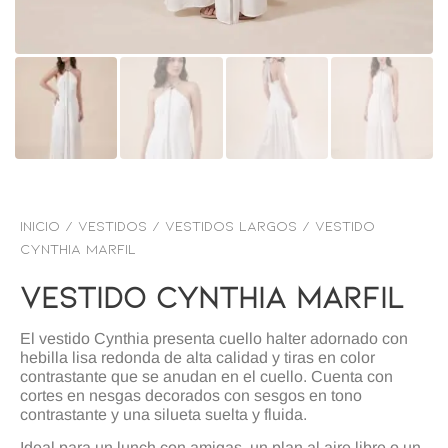
Inicio
/
VESTIDOS
/
Vestidos Largos
/ Vestido
cynthia marfil
Vestido Cynthia Marfil
El vestido Cynthia presenta cuello halter adornado con
hebilla lisa redonda de alta calidad y tiras en color
contrastante que se anudan en el cuello. Cuenta con
cortes en nesgas decorados con sesgos en tono
contrastante y una silueta suelta y fluida.
Ideal para un lunch con amigas, un plan al aire libre o un