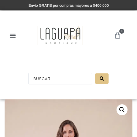
Envío GRATIS por compras mayores a $400.000
0