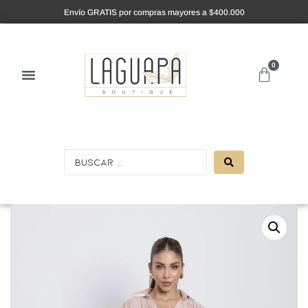
Envío GRATIS por compras mayores a $400.000
0