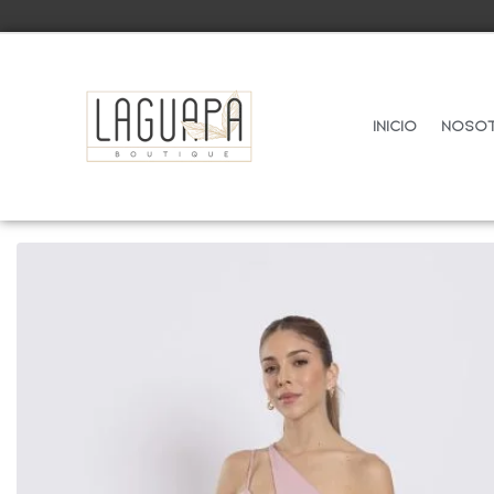
Inicio
Noso