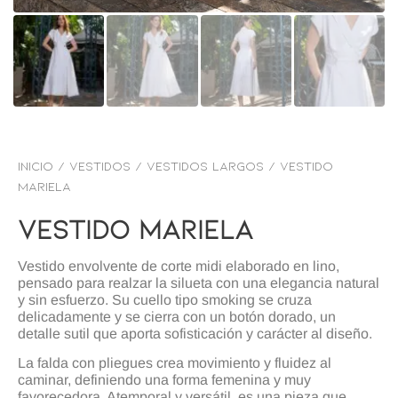
Inicio
/
VESTIDOS
/
Vestidos Largos
/ Vestido
mariela
Vestido Mariela
Vestido envolvente de corte midi elaborado en lino,
pensado para realzar la silueta con una elegancia natural
y sin esfuerzo. Su cuello tipo smoking se cruza
delicadamente y se cierra con un botón dorado, un
detalle sutil que aporta sofisticación y carácter al diseño.
La falda con pliegues crea movimiento y fluidez al
caminar, definiendo una forma femenina y muy
favorecedora. Atemporal y versátil, es una pieza que