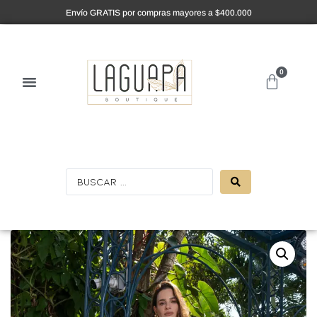
Envío GRATIS por compras mayores a $400.000
0