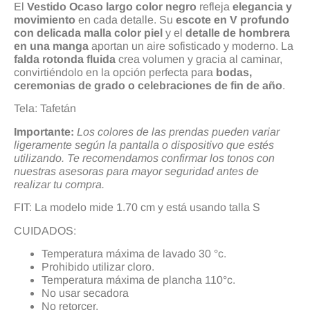
El
Vestido Ocaso largo color negro
refleja
elegancia y
movimiento
en cada detalle. Su
escote en V profundo
con delicada malla color piel
y el
detalle de hombrera
en una manga
aportan un aire sofisticado y moderno. La
falda rotonda fluida
crea volumen y gracia al caminar,
convirtiéndolo en la opción perfecta para
bodas,
ceremonias de grado o celebraciones de fin de año
.
Tela: Tafetán
Importante:
Los colores de las prendas pueden variar
ligeramente según la pantalla o dispositivo que estés
utilizando. Te recomendamos confirmar los tonos con
nuestras asesoras para mayor seguridad antes de
realizar tu compra.
FIT: La modelo mide 1.70 cm y está usando talla S
CUIDADOS:
Temperatura máxima de lavado 30 °c.
Prohibido utilizar cloro.
Temperatura máxima de plancha 110°c.
No usar secadora
No retorcer.