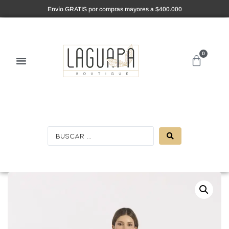
Envío GRATIS por compras mayores a $400.000
0