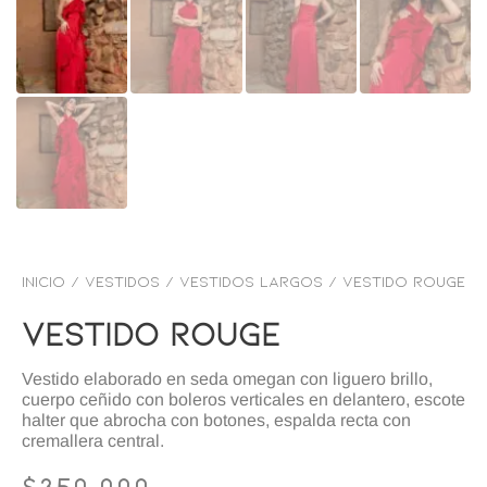
Inicio
/
VESTIDOS
/
Vestidos Largos
/ Vestido rouge
Vestido Rouge
Vestido elaborado en seda omegan con liguero brillo,
cuerpo ceñido con boleros verticales en delantero, escote
halter que abrocha con botones, espalda recta con
cremallera central.
$
350,000