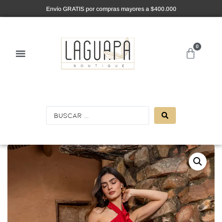
Envío GRATIS por compras mayores a $400.000
0