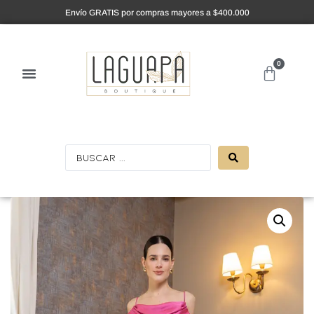
Envío GRATIS por compras mayores a $400.000
0