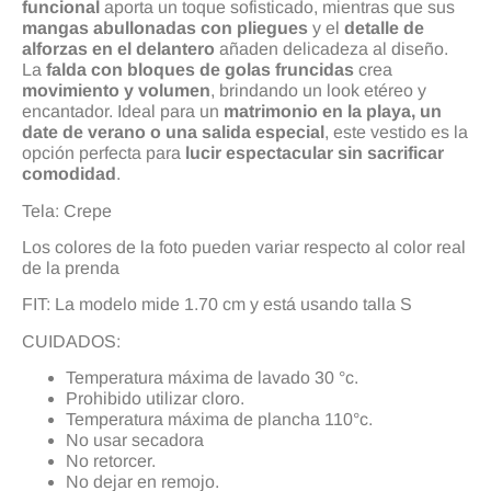
funcional
aporta un toque sofisticado, mientras que sus
mangas abullonadas con pliegues
y el
detalle de
alforzas en el delantero
añaden delicadeza al diseño.
La
falda con bloques de golas fruncidas
crea
movimiento y volumen
, brindando un look etéreo y
encantador. Ideal para un
matrimonio en la playa, un
date de verano o una salida especial
, este vestido es la
opción perfecta para
lucir espectacular sin sacrificar
comodidad
.
Tela: Crepe
Los colores de la foto pueden variar respecto al color real
de la prenda
FIT: La modelo mide 1.70 cm y está usando talla S
CUIDADOS:
Temperatura máxima de lavado 30 °c.
Prohibido utilizar cloro.
Temperatura máxima de plancha 110°c.
No usar secadora
No retorcer.
No dejar en remojo.