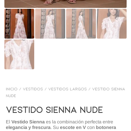
Inicio
/
VESTIDOS
/
Vestidos Largos
/ Vestido sienna
nude
Vestido Sienna Nude
El
Vestido Sienna
es la combinación perfecta entre
elegancia y frescura
. Su
escote en V
con
botonera