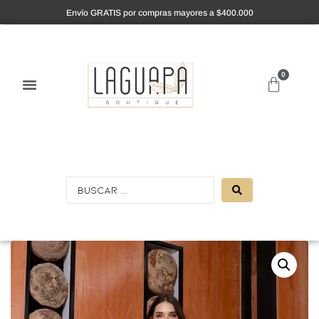
Envío GRATIS por compras mayores a $400.000
0