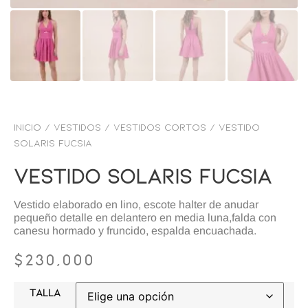
Inicio
/
VESTIDOS
/
Vestidos Cortos
/ Vestido
solaris fucsia
Vestido Solaris Fucsia
Vestido elaborado en lino, escote halter de anudar
pequeño detalle en delantero en media luna,falda con
canesu hormado y fruncido, espalda encuachada.
$
230,000
TALLA