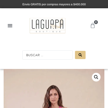
Envío GRATIS por compras mayores a $400.000
0