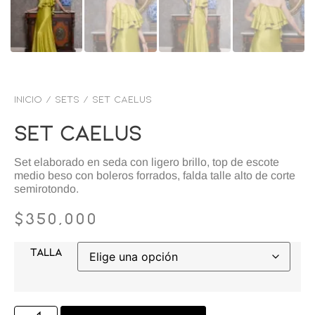
Inicio
/
SETS
/ Set caelus
Set Caelus
Set elaborado en seda con ligero brillo, top de escote
medio beso con boleros forrados, falda talle alto de corte
semirotondo.
$
350,000
TALLA