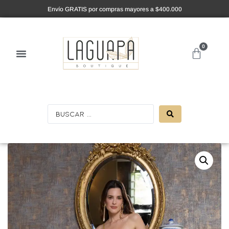
Envío GRATIS por compras mayores a $400.000
0