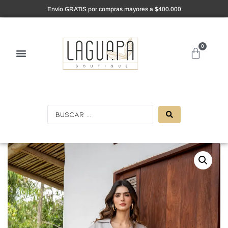
Envío GRATIS por compras mayores a $400.000
0