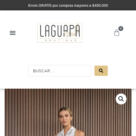
Envío GRATIS por compras mayores a $400.000
0