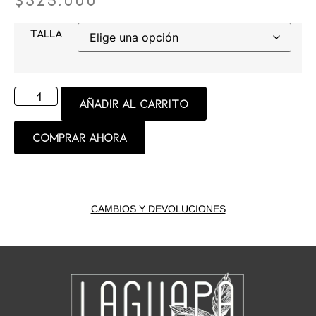
TALLA
Añadir al carrito
Comprar ahora
CAMBIOS Y DEVOLUCIONES