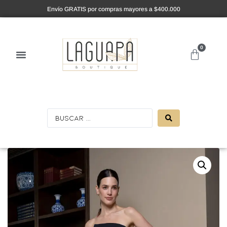
Envío GRATIS por compras mayores a $400.000
0