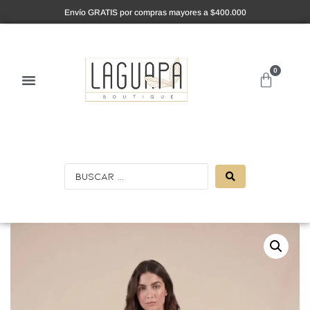
Envío GRATIS por compras mayores a $400.000
0