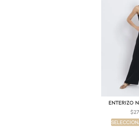
Enterizo 
$
27
Seleccion