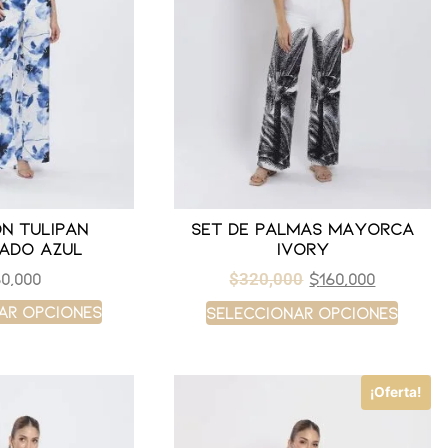
n tulipan
Set de palmas mayorca
ado azul
ivory
0,000
$
160,000
$
320,000
ar opciones
Seleccionar opciones
¡Oferta!