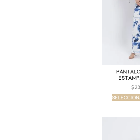
Pantalo
estamp
$
23
Seleccion