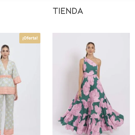
tienda
¡Oferta!