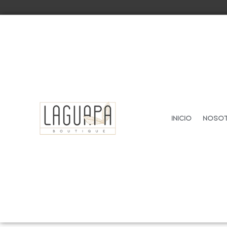
Inicio
Noso