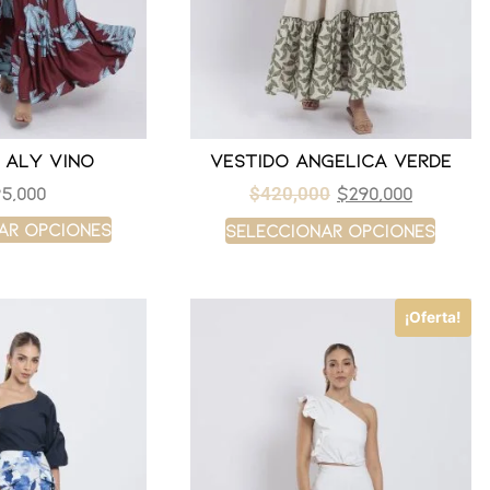
 aly vino
Vestido angelica verde
5,000
$
290,000
$
420,000
ar opciones
Seleccionar opciones
¡Oferta!