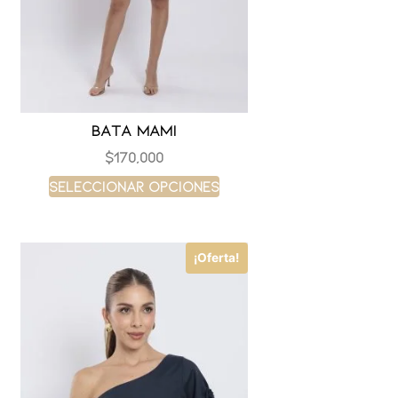
Bata mami
$
170,000
Seleccionar opciones
¡Oferta!