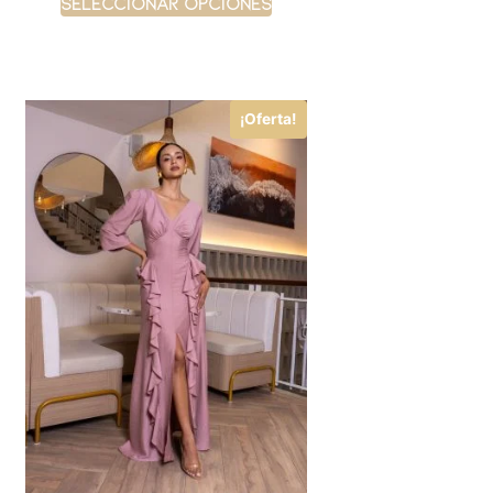
Seleccionar opciones
¡Oferta!