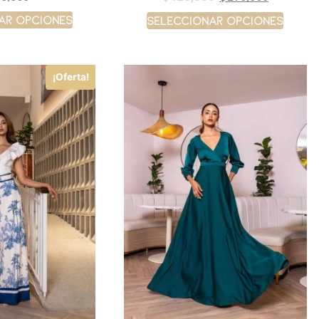
ar opciones
Seleccionar opciones
¡Oferta!