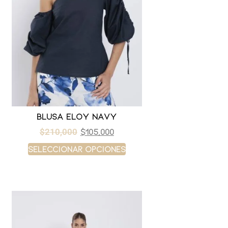
Blusa eloy navy
$
105,000
$
210,000
Seleccionar opciones