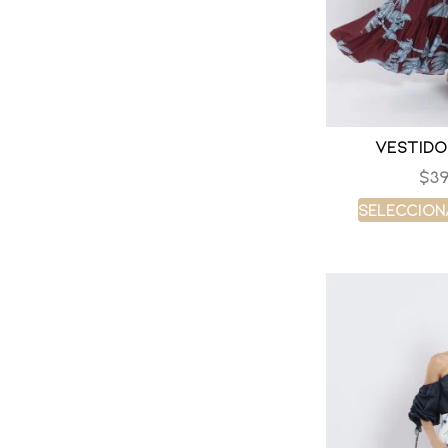
Vestido
$
39
Seleccion