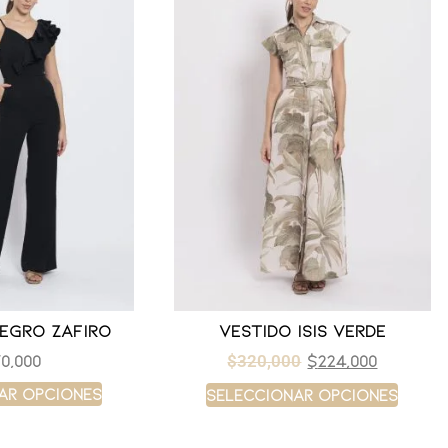
negro zafiro
Vestido isis verde
0,000
$
224,000
$
320,000
ar opciones
Seleccionar opciones