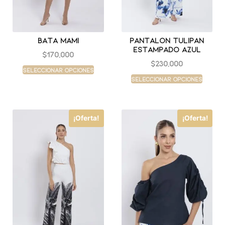
Bata mami
Pantalon tulipan
estampado azul
$
170,000
$
230,000
Seleccionar opciones
Seleccionar opciones
¡Oferta!
¡Oferta!