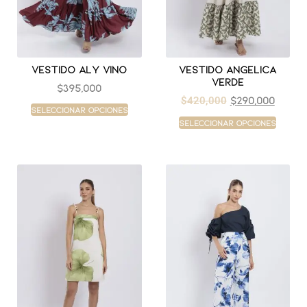
Vestido aly vino
Vestido angelica
verde
$
395,000
$
290,000
$
420,000
Seleccionar opciones
Seleccionar opciones