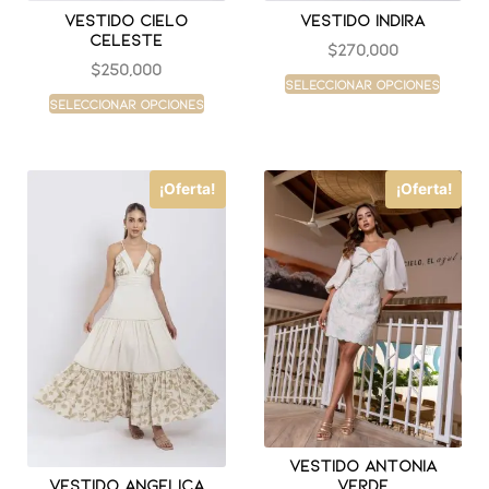
Vestido cielo
Vestido indira
celeste
$
270,000
$
250,000
Seleccionar opciones
Seleccionar opciones
¡Oferta!
¡Oferta!
Vestido antonia
verde
Vestido angelica