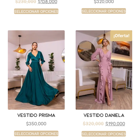
$
138,000
$
320,000
$
230,000
Seleccionar opciones
Seleccionar opciones
¡Oferta!
Vestido prisma
Vestido daniela
$
350,000
$
190,000
$
320,000
Seleccionar opciones
Seleccionar opciones