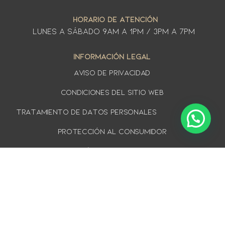
HORARIO DE ATENCIÓN
LUNES A SÁbado 9am a 1pm / 3pm a 7pm
INFORMACIÓN LEGAL
AVISO DE PRIVACIDAD
Condiciones del sitio web
TRATAMIENTO DE DATOS PERSONALES
PROTECCIÓN AL CONSUMIDOR
Política de cookies
DERECHO DE RETRACTO
¡SUSCRÍBETE A NUESTRO BOLETÍN Y ENTÉRATE DE
TODO LO NUEVO!