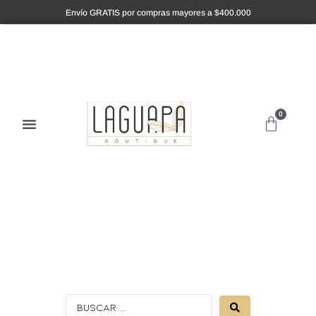
Envío GRATIS por compras mayores a $400.000
0