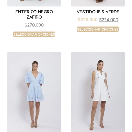
Enterizo negro
Vestido isis verde
zafiro
$
224,000
$
320,000
$
270,000
Seleccionar opciones
Seleccionar opciones