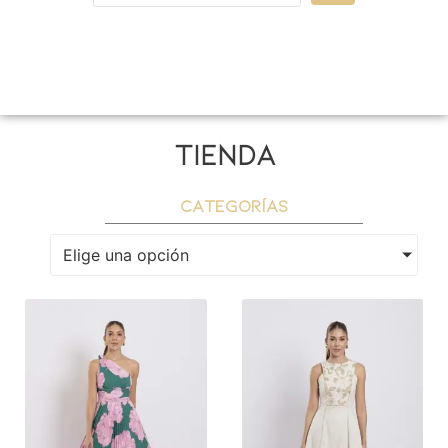
tienda
categorías
Elige una opción